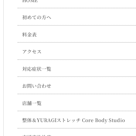
初めての方へ
料金表
アクセス
対応症状一覧
お問い合わせ
店舗一覧
整体＆YURAGIストレッチ Core Body Studio