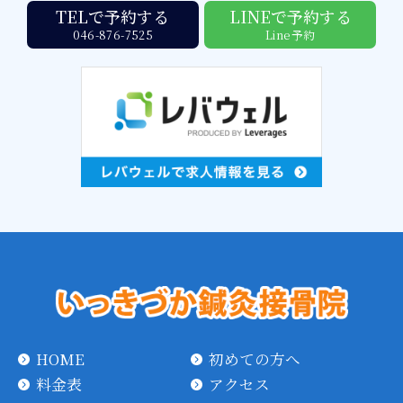
TELで予約する
LINEで予約する
046-876-7525
Line予約
HOME
初めての方へ
料金表
アクセス