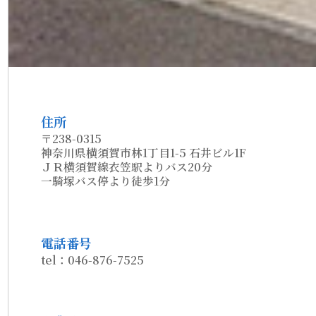
住所
〒238-0315
神奈川県横須賀市林1丁目1-5 石井ビル1F
ＪＲ横須賀線衣笠駅よりバス20分
一騎塚バス停より徒歩1分
電話番号
tel：046-876-7525