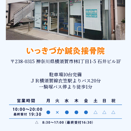
〒238-0315 神奈川県横須賀市林1丁目1-5 石井ビル1F
駐車場10台完備
ＪＲ横須賀線衣笠駅よりバス20分
一騎塚バス停より徒歩1分