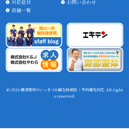
対応症状
お問い合わせ
店舗一覧
© 2026 横須賀市のいっきづか鍼灸接骨院 ｜予約優先対応. All right
s reserved.