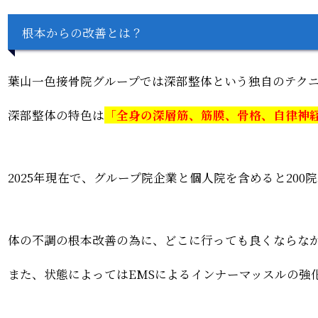
根本からの改善とは？
葉山一色接骨院グループでは深部整体という独自のテク
深部整体の特色は
「
全身の深層筋、筋膜、骨格、自律神
2025年現在で、グループ院企業と個人院を含めると20
体の不調の根本改善の為に、どこに行っても良くならな
また、状態によってはEMSによるインナーマッスルの強