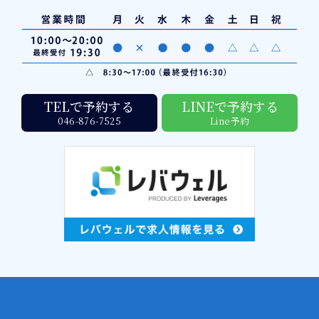
TELで予約する
LINEで予約する
046-876-7525
Line予約