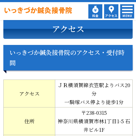
>
ホーム
アクセス
アクセス
いっきづか鍼灸接骨院のアクセス・受付時
間
ＪＲ横須賀線衣笠駅よりバス20
アクセス
分
一騎塚バス停より徒歩1分
〒238-0315
住所
神奈川県横須賀市林1丁目1-5 石
井ビル1F