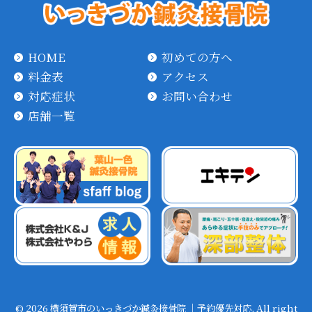
HOME
初めての方へ
料金表
アクセス
対応症状
お問い合わせ
店舗一覧
© 2026 横須賀市のいっきづか鍼灸接骨院 ｜予約優先対応. All right