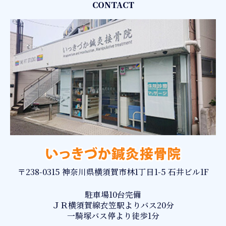
CONTACT
〒238-0315 神奈川県横須賀市林1丁目1-5 石井ビル1F
駐車場10台完備
ＪＲ横須賀線衣笠駅よりバス20分
一騎塚バス停より徒歩1分