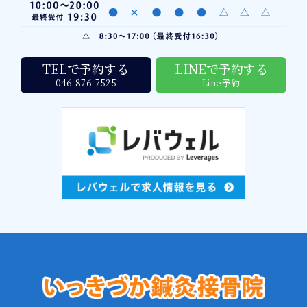
TELで予約する
LINEで予約する
046-876-7525
Line予約