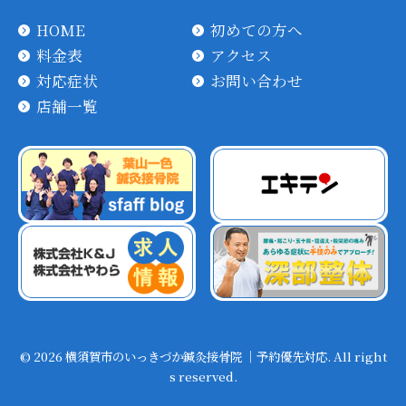
HOME
初めての方へ
料金表
アクセス
対応症状
お問い合わせ
店舗一覧
© 2026 横須賀市のいっきづか鍼灸接骨院 ｜予約優先対応. All right
s reserved.