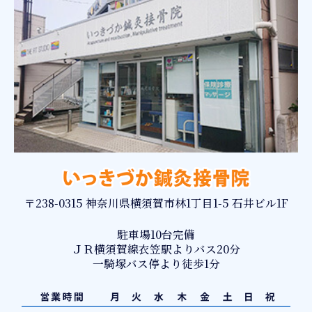
〒238-0315 神奈川県横須賀市林1丁目1-5 石井ビル1F
駐車場10台完備
ＪＲ横須賀線衣笠駅よりバス20分
一騎塚バス停より徒歩1分