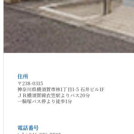
住所
〒238-0315
神奈川県横須賀市林1丁目1-5 石井ビル1F
ＪＲ横須賀線衣笠駅よりバス20分
一騎塚バス停より徒歩1分
電話番号