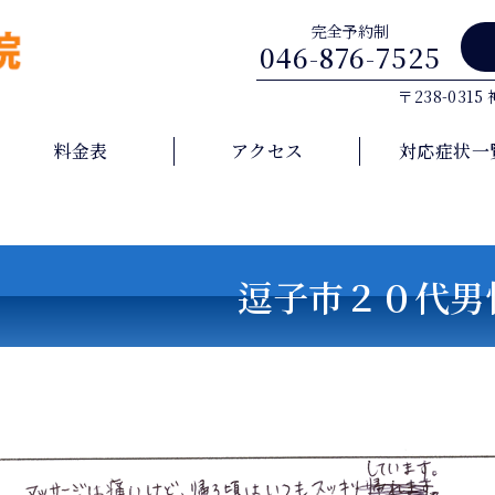
完全予約制
046-876-7525
〒238-031
料金表
アクセス
対応症状一
逗子市２０代男