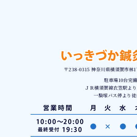
〒238-0315 神奈川県横須賀市林1
駐車場10台完
ＪＲ横須賀線衣笠駅より
一騎塚バス停より徒