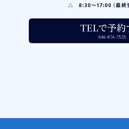
TELで予約
046-876-7525