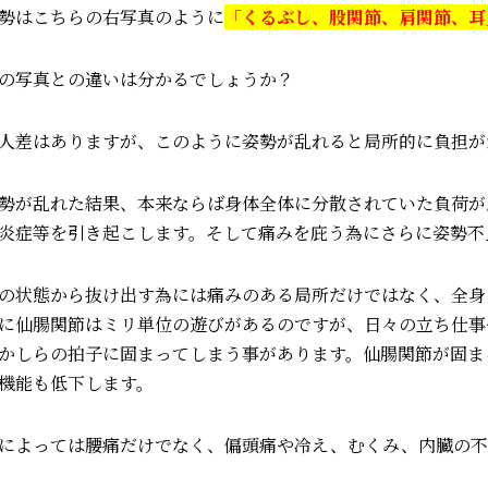
勢はこちらの右写真のように
「
くるぶし、股関節、肩関節、耳
の写真との違いは分かるでしょうか？
人差はありますが、このように姿勢が乱れると局所的に負担が
勢が乱れた結果、本来ならば身体全体に分散されていた負荷が
炎症等を引き起こします。そして痛みを庇う為にさらに姿勢不
の状態から抜け出す為には痛みのある局所だけではなく、全身
に仙腸関節はミリ単位の遊びがあるのですが、日々の立ち仕事
かしらの拍子に固まってしまう事があります。
仙腸関節が固ま
機能も低下します。
によっては腰痛だけでなく、偏頭痛や冷え、むくみ、内臓の不