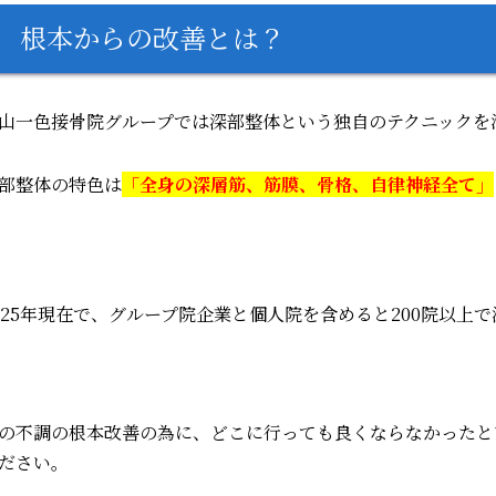
根本からの改善とは？
山一色接骨院グループでは深部整体という独自のテクニックを
部整体の特色は
「
全身の深層筋、筋膜、骨格、自律神経全て」
025年現在で、グループ院企業と個人院を含めると200院以上
の不調の根本改善の為に、どこに行っても良くならなかったと
ださい。