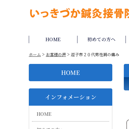
HOME
初めての方へ
>
>
ホーム
お客様の声
逗子市２０代男性肩の痛み
HOME
インフォメーション
HOME