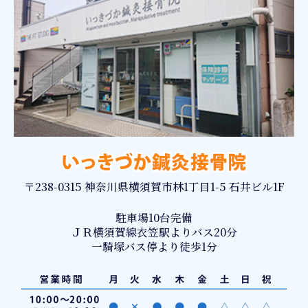
〒238-0315 神奈川県横須賀市林1丁目1-5 石井ビル1F
駐車場10台完備
ＪＲ横須賀線衣笠駅よりバス20分
一騎塚バス停より徒歩1分