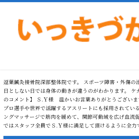
>
>
ホーム
お客様の声
逗子２０代男性スポーツ障害・外傷
逗葉鍼灸接骨院深部整体院です。 スポーツ障害・外傷の
日としない日では身体の動きが違うのがわかります。 ケ
のコメント】 Ｓ.Ｙ様 温かいお言葉ありがとうござい
プロ選手や世界で活躍するアスリートにも採用されている
ングマッサージで筋肉を緩めて、関節可動域を広げ血流促
ではスタッフ全員でＳ.Ｙ様に満足して頂けるように全力