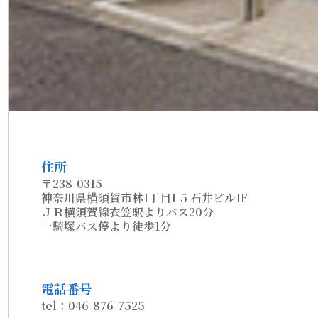
住所
〒238-0315
神奈川県横須賀市林1丁目1-5 石井ビル1F
ＪＲ横須賀線衣笠駅よりバス20分
一騎塚バス停より徒歩1分
電話番号
tel：046-876-7525