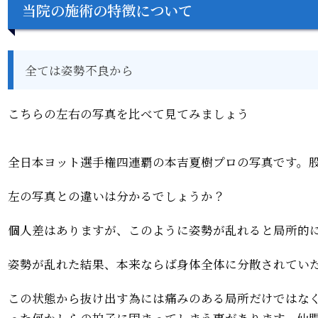
当院の施術の特徴について
全ては姿勢不良から
こちらの左右の写真を比べて見てみましょう
全日本ヨット選手権四連覇の本吉夏樹プロの写真です。
左の写真との違いは分かるでしょうか？
個人差はありますが、このように姿勢が乱れると局所的
姿勢が乱れた結果、本来ならば身体全体に分散されてい
この状態から抜け出す為には痛みのある局所だけではな
った何かしらの拍子に固まってしまう事があります。
仙