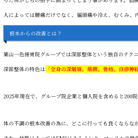
人によっては腰痛だけでなく、偏頭痛や冷え、むくみ、
根本からの改善とは？
葉山一色接骨院グループでは深部整体という独自のテク
深部整体の特色は
「
全身の深層筋、筋膜、骨格、自律神
2025年現在で、グループ院企業と個人院を含めると20
体の不調の根本改善の為に、どこに行っても良くならな
また、状態によってはEMSによるインナーマッスルの強