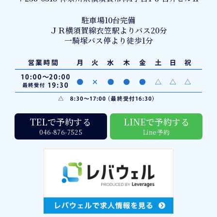
駐車場10台完備
ＪＲ横須賀線衣笠駅よりバス20分
一騎塚バス停より徒歩1分
TELで予約する
LINEで予約する
046-876-7525
Line予約