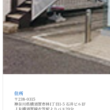
住所
〒238-0315
神奈川県横須賀市林1丁目1-5 石井ビル1F
ＪＲ横須賀線衣笠駅よりバス20分