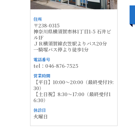
住所
〒238-0315
神奈川県横須賀市林1丁目1-5 石井ビ
ル1F
ＪＲ横須賀線衣笠駅よりバス20分
一騎塚バス停より徒歩1分
電話番号
tel：046-876-7525
営業時間
【平日】10:00～20:00（最終受付19:
30）
【土日祝】8:30～17:00（最終受付1
6:30）
休診日
火曜日