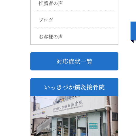
推薦者の声
ブログ
お客様の声
対応症状一覧
いっきづか鍼灸接骨院