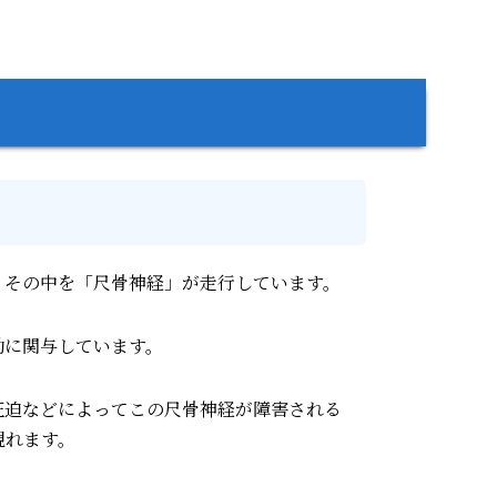
、その中を「尺骨神経」が走行しています。
動に関与しています。
圧迫などによってこの尺骨神経が障害される
現れます。