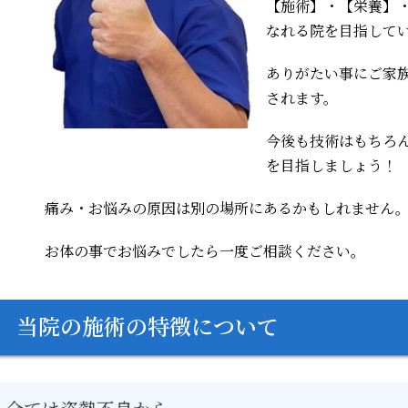
【施術】・【栄養】・
なれる院を目指して
ありがたい事にご家
されます。
今後も技術はもちろ
を目指しましょう！
痛み・お悩みの原因は別の場所にあるかもしれません
お体の事でお悩みでしたら一度ご相談ください。
当院の施術の特徴について