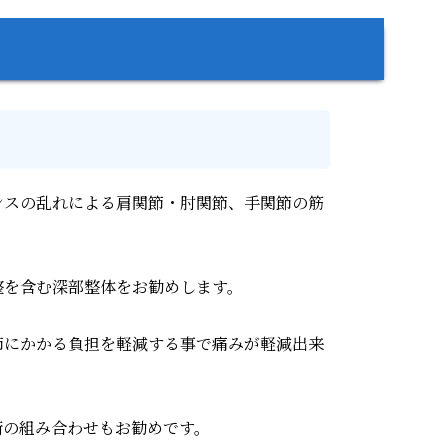
ンスの乱れによる肩関節・肘関節、手関節の筋
整を含む深部整体をお勧めします。
節にかかる負担を軽減する事で痛みが軽減出来
術の組み合わせもお勧めです。