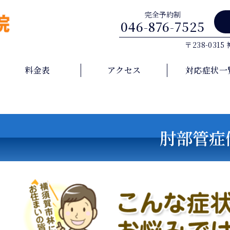
完全予約制
046-876-7525
〒238-031
料金表
アクセス
対応症状一
肘部管症