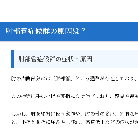
肘部管症候群の原因は？
肘部管症候群の症状・原因
肘の内側部分には「肘部管」という通路が存在しており
この神経は手の小指や薬指にまで伸びており、感覚や運
しかし、肘を頻繁に使う動作や、肘の骨の変形、外的な
と、小指と薬指に痛みやしびれ、感覚低下などの症状が