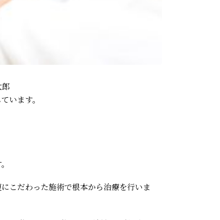
太郎
しています。
す。
復にこだわった施術で根本から治療を行いま