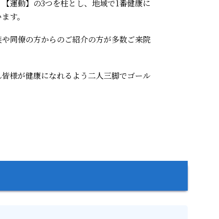
【運動】の3つを柱とし、地域で1番健康に
います。
族や同僚の方からのご紹介の方が多数ご来院
ん皆様が健康になれるよう二人三脚でゴール
。