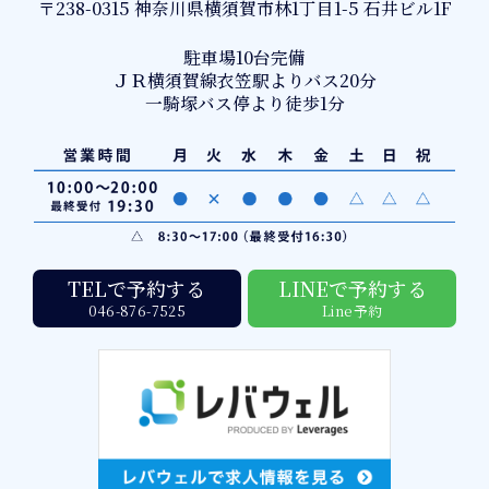
〒238-0315 神奈川県横須賀市林1丁目1-5 石井ビル1F
駐車場10台完備
ＪＲ横須賀線衣笠駅よりバス20分
一騎塚バス停より徒歩1分
TELで予約する
LINEで予約する
046-876-7525
Line予約