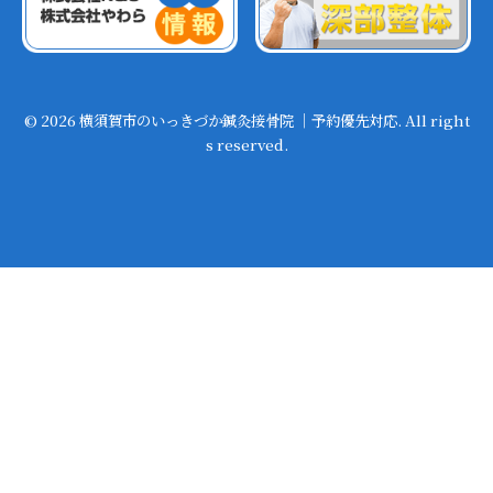
© 2026 横須賀市のいっきづか鍼灸接骨院 ｜予約優先対応. All right
s reserved.