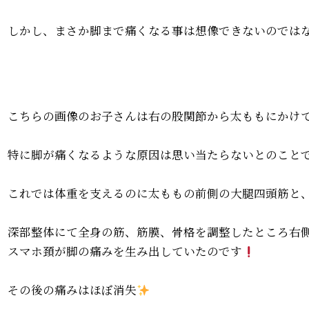
しかし、まさか脚まで痛くなる事は想像できないのでは
こちらの画像のお子さんは右の股関節から太ももにかけ
特に脚が痛くなるような原因は思い当たらないとのこと
これでは体重を支えるのに太ももの前側の大腿四頭筋と
深部整体にて全身の筋、筋膜、骨格を調整したところ右
スマホ頚が脚の痛みを生み出していたのです
その後の痛みはほぼ消失