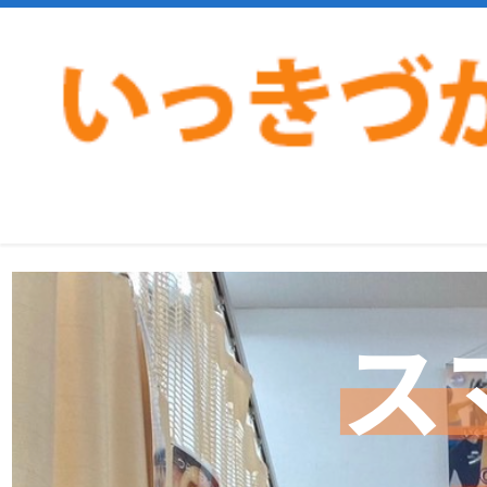
>
>
ホーム
ブログ
スマホ頚にご注意!